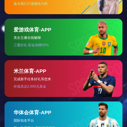
全智慧化微生检查是否学浅论仪
PUZS-600A/B