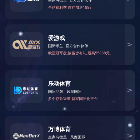
酶标做出软件综合测试仪
DNM-9606