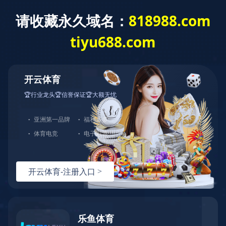
星空官方端网站登录入口
推荐产品